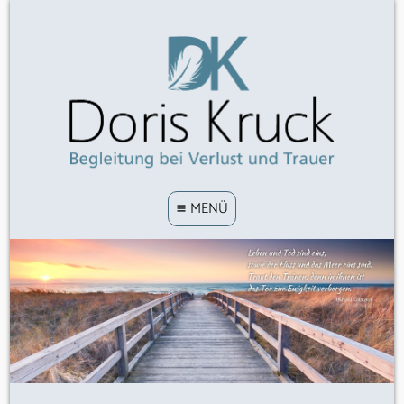
≡ MENÜ